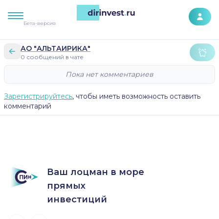
К контенту сайта
Бета-версия
АО "АЛЬТАИРИКА"
0 сообщений в чате
Пока нет комментариев
Зарегистрируйтесь
, чтобы иметь возможность оставить
комментарий
Ваш лоцман в море
прямых
инвестиций