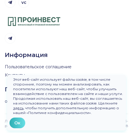
vc
Telegram канал
Telegram канал
Информация
Пользовательское соглашение
Контакты
Этот веб-сайт использует файлы cookie, в том числе
сторонние, поэтому мы можем анализировать, как
Пишите нам
посетители используют наш веб-сайт, чтобы улучшить
взаимодействие с пользователем на сайте и наши услуги.
Продолжая использовать наш веб-сайт, вы соглашаетесь
ok@dirinvest.ru
на использование нами таких файлов cookie. Щелкните
здесь
, чтобы получить дополнительную информацию о
нашей «Политике конфиденциальности».
Любое использование материалов сайта без
Версия 3-
Ок
разрешения запрещено.
beta.48