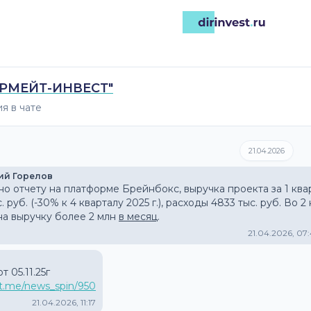
ЙРМЕЙТ-ИНВЕСТ"
я в чате
21.04.2026
ий Горелов
но отчету на платформе Брейнбокс, выручка проекта за 1 квар
. руб. (-30% к 4 кварталу 2025 г.), расходы 4833 тыс. руб. Во 
на выручку более 2 млн 
в месяц
.
21.04.2026, 07
/t.me/news_spin/950
21.04.2026, 11:17