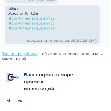
Iuliia S
https://t.me/news_spin/732
https://t.me/news_spin/733
https://t.me/news_spin/734
05.05.2026, 05:46
(изменено 05.05.2026, 05:47)
Зарегистрируйтесь
, чтобы иметь возможность оставить
комментарий
Ваш лоцман в море
прямых
инвестиций
vc
Telegram канал