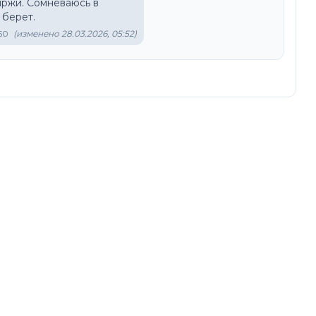
ржи. Сомневаюсь в 
 берет.
:50
(изменено 28.03.2026, 05:52)