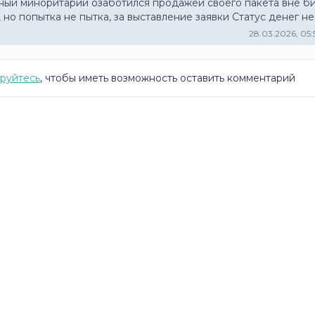
ный миноритарий озаботился продажей своего пакета вне би
, но попытка не пытка, за выставление заявки Статус денег не
28.03.2026, 05
руйтесь
, чтобы иметь возможность оставить комментарий