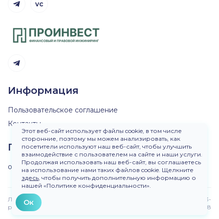
vc
Telegram канал
Telegram канал
Информация
Пользовательское соглашение
Контакты
Этот веб-сайт использует файлы cookie, в том числе
сторонние, поэтому мы можем анализировать, как
Пишите нам
посетители используют наш веб-сайт, чтобы улучшить
взаимодействие с пользователем на сайте и наши услуги.
Продолжая использовать наш веб-сайт, вы соглашаетесь
ok@dirinvest.ru
на использование нами таких файлов cookie. Щелкните
здесь
, чтобы получить дополнительную информацию о
нашей «Политике конфиденциальности».
Любое использование материалов сайта без
Версия 3-
Ок
разрешения запрещено.
beta.48