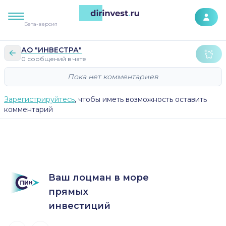
К контенту сайта
Бета-версия
АО "ИНВЕСТРА"
0 сообщений в чате
Пока нет комментариев
Зарегистрируйтесь
, чтобы иметь возможность оставить
комментарий
Ваш лоцман в море
прямых
инвестиций