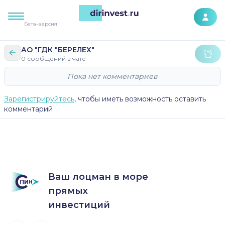
К контенту сайта
Бета-версия
АО "ГДК "БЕРЕЛЕХ"
0 сообщений в чате
Пока нет комментариев
Зарегистрируйтесь
, чтобы иметь возможность оставить
комментарий
Ваш лоцман в море
прямых
инвестиций