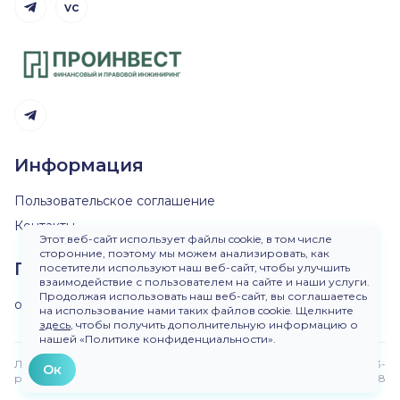
vc
Telegram канал
Telegram канал
Информация
Пользовательское соглашение
Контакты
Этот веб-сайт использует файлы cookie, в том числе
сторонние, поэтому мы можем анализировать, как
Пишите нам
посетители используют наш веб-сайт, чтобы улучшить
взаимодействие с пользователем на сайте и наши услуги.
Продолжая использовать наш веб-сайт, вы соглашаетесь
ok@dirinvest.ru
на использование нами таких файлов cookie. Щелкните
здесь
, чтобы получить дополнительную информацию о
нашей «Политике конфиденциальности».
Любое использование материалов сайта без
Версия 3-
Ок
разрешения запрещено.
beta.48