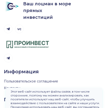
Ваш лоцман в море
прямых
инвестиций
vc
Telegram канал
Telegram канал
Информация
Пользовательское соглашение
Контакты
Этот веб-сайт использует файлы cookie, в том числе
сторонние, поэтому мы можем анализировать, как
Пишите нам
посетители используют наш веб-сайт, чтобы улучшить
взаимодействие с пользователем на сайте и наши услуги.
Продолжая использовать наш веб-сайт, вы соглашаетесь