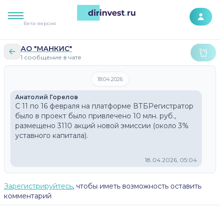
К контенту сайта
Бета-версия
АО "МАНКИС"
1 сообщение в чате
18.04.2026
Анатолий Горелов
С 11 по 16 февраля на платформе ВТБРегистратор 
было в проект было привлечено 10 млн. руб., 
размещено 3110 акций новой эмиссии (около 3% 
уставного капитала).
18.04.2026, 05:04
Зарегистрируйтесь
, чтобы иметь возможность оставить
комментарий