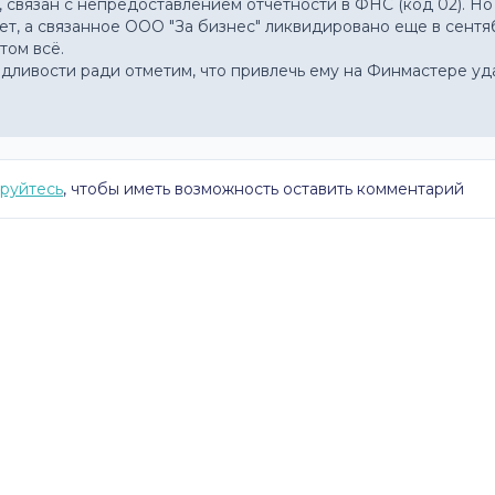
,, связан с непредоставлением отчетности в ФНС (код 02). Но 
ет, а связанное ООО "За бизнес" ликвидировано еще в сентябр
том всё. 
дливости ради отметим, что привлечь ему на Финмастере удал
руйтесь
, чтобы иметь возможность оставить комментарий