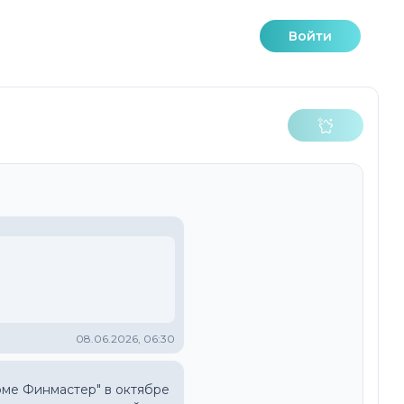
Войти
08.06.2026, 06:30
рме Финмастер" в октябре 