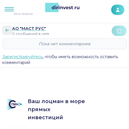
К контенту сайта
Бета-версия
АО "МАСТ РУС"
0 сообщений в чате
Пока нет комментариев
Зарегистрируйтесь
, чтобы иметь возможность оставить
комментарий
Ваш лоцман в море
прямых
инвестиций