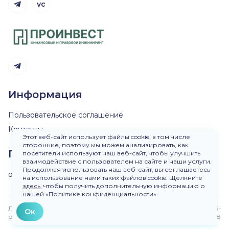
vc
Telegram канал
Telegram канал
Информация
Пользовательское соглашение
Контакты
Этот веб-сайт использует файлы cookie, в том числе
сторонние, поэтому мы можем анализировать, как
Пишите нам
посетители используют наш веб-сайт, чтобы улучшить
взаимодействие с пользователем на сайте и наши услуги.
Продолжая использовать наш веб-сайт, вы соглашаетесь
ok@dirinvest.ru
на использование нами таких файлов cookie. Щелкните
здесь
, чтобы получить дополнительную информацию о
нашей «Политике конфиденциальности».
Любое использование материалов сайта без
Версия 3-
Ок
разрешения запрещено.
beta.48