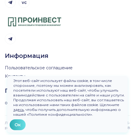
vc
Telegram канал
Telegram канал
Информация
Пользовательское соглашение
Контакты
Этот веб-сайт использует файлы cookie, в том числе
сторонние, поэтому мы можем анализировать, как
Пишите нам
посетители используют наш веб-сайт, чтобы улучшить
взаимодействие с пользователем на сайте и наши услуги.
Продолжая использовать наш веб-сайт, вы соглашаетесь
ok@dirinvest.ru
на использование нами таких файлов cookie. Щелкните
здесь
, чтобы получить дополнительную информацию о
нашей «Политике конфиденциальности».
Любое использование материалов сайта без
Версия 3-
Ок
разрешения запрещено.
beta.48