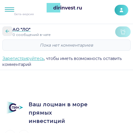
К контенту сайта
Бета-версия
АО "ЛО"
0 сообщений в чате
Пока нет комментариев
Зарегистрируйтесь
, чтобы иметь возможность оставить
комментарий
Ваш лоцман в море
прямых
инвестиций