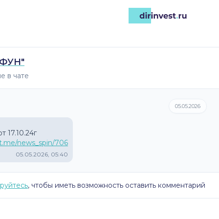
ЙФУН"
е в чате
05.05.2026
/t.me/news_spin/706
05.05.2026, 05:40
руйтесь
, чтобы иметь возможность оставить комментарий