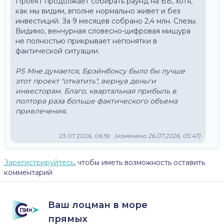
Проект продолжает собирать раунд на ББ, хотя, 
как мы видим, вполне нормально живет и без 
инвестиций. За 9 месяцев собрано 2,4 млн. Слезы. 
Видимо, венчурная словесно-цифровая мишура 
не полностью прикрывает непонятки в 
фактической ситуации.
PS Мне думается, Брэйнбоксу было бы лучше 
этот проект "откатить", вернув деньги 
инвесторам. Благо, квартальная прибыль в 
полтора раза больше фактического объема 
привлечения.
23.07.2026, 06:59
(изменено 26.07.2026, 05:47)
Зарегистрируйтесь
, чтобы иметь возможность оставить
комментарий
Ваш лоцман в море
прямых