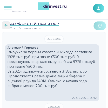
К контенту сайта
Бета-версия
АО "ФОКСТЕЙЛ КАПИТАЛ"
2 сообщения в чате
22.04.2026
Анатолий Горелов
Выручка за первый квартал 2026 года составила 
1928 тыс. руб. при плане 6500 тыс. руб. В 
предыдущем квартале выручка была 9725 тыс.руб 
при плане 7500 тыс.
За 2025 год выручка составила 31582 тыс. руб.
Продолжается размещение акций буфера с 
оценкой раунда 140М. Однако, с начала года 
собрано менее 700 тыс. руб.
22.04.2026, 05:12
23.07.2026