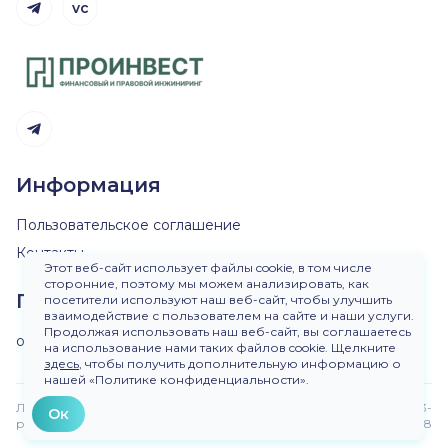
vc
Telegram канал
Telegram канал
Информация
Пользовательское соглашение
Контакты
Этот веб-сайт использует файлы cookie, в том числе
сторонние, поэтому мы можем анализировать, как
Пишите нам
посетители используют наш веб-сайт, чтобы улучшить
взаимодействие с пользователем на сайте и наши услуги.
Продолжая использовать наш веб-сайт, вы соглашаетесь
ok@dirinvest.ru
на использование нами таких файлов cookie. Щелкните
здесь
, чтобы получить дополнительную информацию о
нашей «Политике конфиденциальности».
Любое использование материалов сайта без
Версия 3-
Ок
разрешения запрещено.
beta.48