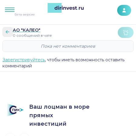
К контенту сайта
Бета-версия
АО "КАЛЕО"
0 сообщений в чате
Пока нет комментариев
Зарегистрируйтесь
, чтобы иметь возможность оставить
комментарий
Ваш лоцман в море
прямых
инвестиций