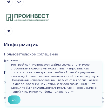
vc
Telegram канал
Telegram канал
Информация
Пользовательское соглашение
Контакты
Этот веб-сайт использует файлы cookie, в том числе
сторонние, поэтому мы можем анализировать, как
Пишите нам
посетители используют наш веб-сайт, чтобы улучшить
взаимодействие с пользователем на сайте и наши услуги.
Продолжая использовать наш веб-сайт, вы соглашаетесь
ok@dirinvest.ru
на использование нами таких файлов cookie. Щелкните
здесь
, чтобы получить дополнительную информацию о
нашей «Политике конфиденциальности».
Любое использование материалов сайта без
Версия 3-
Ок
разрешения запрещено.
beta.48