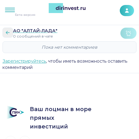
К контенту сайта
Бета-версия
АО "АЛТАЙ-ЛАДА"
0 сообщений в чате
Пока нет комментариев
Зарегистрируйтесь
, чтобы иметь возможность оставить
комментарий
Ваш лоцман в море
прямых
инвестиций