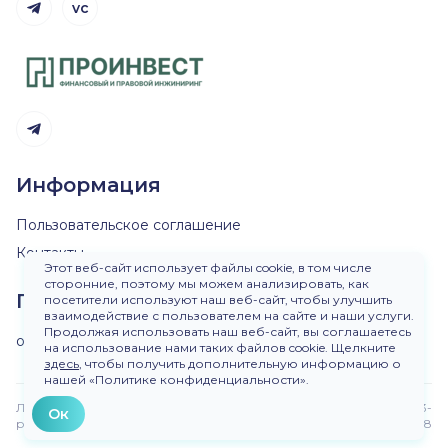
vc
Telegram канал
Telegram канал
Информация
Пользовательское соглашение
Контакты
Этот веб-сайт использует файлы cookie, в том числе
сторонние, поэтому мы можем анализировать, как
Пишите нам
посетители используют наш веб-сайт, чтобы улучшить
взаимодействие с пользователем на сайте и наши услуги.
Продолжая использовать наш веб-сайт, вы соглашаетесь
ok@dirinvest.ru
на использование нами таких файлов cookie. Щелкните
здесь
, чтобы получить дополнительную информацию о
нашей «Политике конфиденциальности».
Любое использование материалов сайта без
Версия 3-
Ок
разрешения запрещено.
beta.48