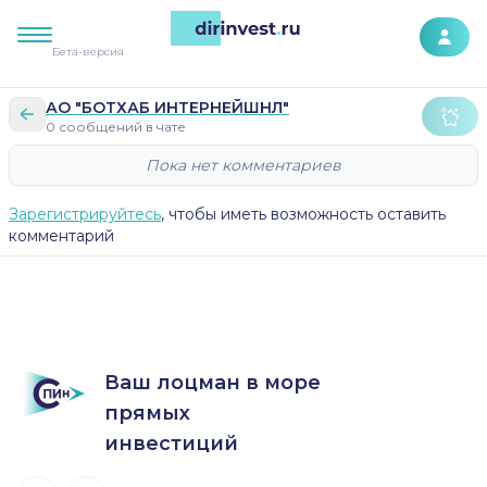
К контенту сайта
Бета-версия
АО "БОТХАБ ИНТЕРНЕЙШНЛ"
0 сообщений в чате
Пока нет комментариев
Зарегистрируйтесь
, чтобы иметь возможность оставить
комментарий
Ваш лоцман в море
прямых
инвестиций