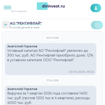
К контенту сайта
Бета-версия
АО "РЕНТИФЛАЙ"
6 сообщений в чате
20.04.2026
Анатолий Горелов
Уставный капитал АО "Рентифлай" увеличен до 
300 тыс. руб. АО Рентифлай приобрело долю. 12% 
в уставном капитале ООО "Рентифлай".
20.04.2026, 05:22
21.04.2026
Анатолий Горелов
Выручка за 1 квартал 2026 года составила 1400 
тыс. руб (против 1200 тыс в 4 квартале), расходы 
4000 тыс. руб. 