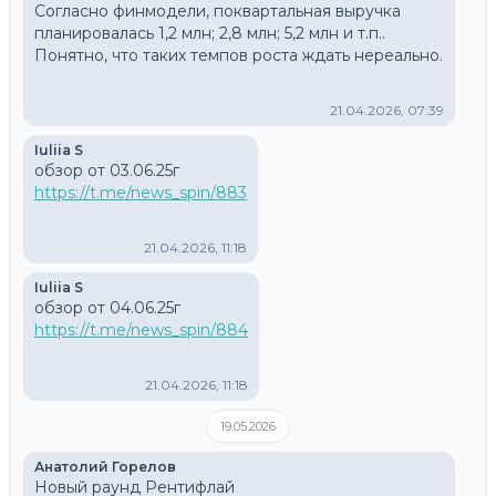
Согласно финмодели, поквартальная выручка 
планировалась 1,2 млн; 2,8 млн; 5,2 млн и т.п.. 
Понятно, что таких темпов роста ждать нереально.
21.04.2026, 07:39
Iuliia S
https://t.me/news_spin/883
21.04.2026, 11:18
Iuliia S
https://t.me/news_spin/884
21.04.2026, 11:18
19.05.2026
Анатолий Горелов
Новый раунд Рентифлай 