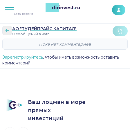
К контенту сайта
Бета-версия
АО "ТУДЕЙПРАЙС КАПИТАЛ"
0 сообщений в чате
Пока нет комментариев
Зарегистрируйтесь
, чтобы иметь возможность оставить
комментарий
Ваш лоцман в море
прямых
инвестиций