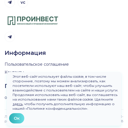
vc
Telegram канал
Telegram канал
Информация
Пользовательское соглашение
Контакты
Этот веб-сайт использует файлы cookie, в том числе
сторонние, поэтому мы можем анализировать, как
Пишите нам
посетители используют наш веб-сайт, чтобы улучшить
взаимодействие с пользователем на сайте и наши услуги.
Продолжая использовать наш веб-сайт, вы соглашаетесь
ok@dirinvest.ru
на использование нами таких файлов cookie. Щелкните
здесь
, чтобы получить дополнительную информацию о
нашей «Политике конфиденциальности».
Любое использование материалов сайта без
Версия 3-
Ок
разрешения запрещено.
beta.48