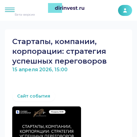
К контенту сайта
Бета-версия
Стартапы, компании,
корпорации: стратегия
успешных переговоров
15 апреля 2026, 15:00
Сайт события