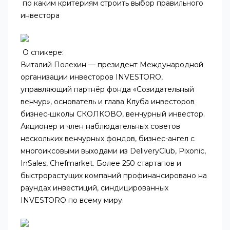
по каким критериям строить выбор правильного
инвестора
О спикере:
Виталий Полехин — президент Международной
организации инвесторов INVESTORO,
управляющий партнёр фонда «Созидательный
венчур», основатель и глава Клуба инвесторов
бизнес-школы СКОЛКОВО, венчурный инвестор.
Акционер и член наблюдательных советов
нескольких венчурных фондов, бизнес-ангел с
многоиксовыми выходами из DeliveryClub, Pixonic,
InSales, Chefmarket. Более 250 стартапов и
быстрорастущих компаний профинансировано на
раундах инвестиций, синдицированных
INVESTORO по всему миру.