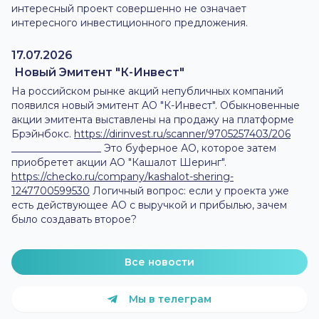
интересный проект совершенно не означает
интересного инвестиционного предложения.
17.07.2026
Новый Эмитент "К-Инвест"
На российском рынке акций непубличных компаний
появился новый эмитент АО "К-Инвест". Обыкновенные
акции эмитента выставлены на продажу на платформе
Брэйнбокс.
https://dirinvest.ru/scanner/9705257403/206
__________________ Это буферное АО, которое затем
приобретет акции АО "Кашалот Шеринг".
https://checko.ru/company/kashalot-shering-
1247700599530
Логичный вопрос: если у проекта уже
есть действующее АО с выручкой и прибылью, зачем
было создавать второе?
Все новости
Мы в телеграм