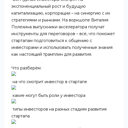
экспоненциальный рост и будущую
капитализацию, корпорации – на синергию с их
стратегиями и рынками. На воркшопе Виталия
Полехина выпускники акселератора получат
инструменты для переговоров – всё, что поможет
стартапам подготовиться к общению с
инвесторами и использовать полученные знания
как настоящий трамплин для развития.
Что разберём:
на что смотрит инвестор в стартапе
какие могут быть роли у инвестора
типы инвесторов на разных стадиях развития
стартапа