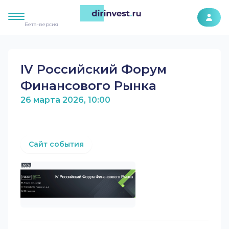
К контенту сайта
Бета-версия
IV Российский Форум
Финансового Рынка
26 марта 2026, 10:00
Сайт события