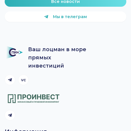
Все новости
Мы в телеграм
Ваш лоцман в море
прямых
инвестиций
vc
Telegram канал
Telegram канал