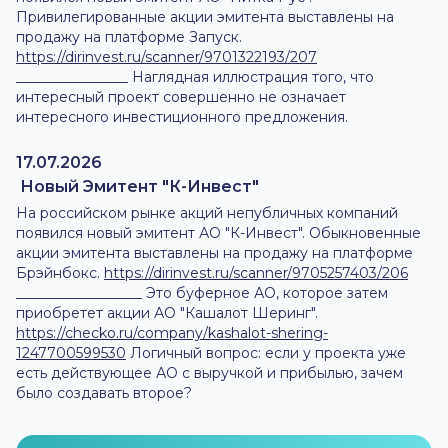
Привилегированные акции эмитента выставлены на
продажу на платформе Запуск.
https://dirinvest.ru/scanner/9701322193/207
________________ Наглядная иллюстрация того, что
интересный проект совершенно не означает
интересного инвестиционного предложения.
17.07.2026
Новый Эмитент "К-Инвест"
На российском рынке акций непубличных компаний
появился новый эмитент АО "К-Инвест". Обыкновенные
акции эмитента выставлены на продажу на платформе
Брэйнбокс.
https://dirinvest.ru/scanner/9705257403/206
__________________ Это буферное АО, которое затем
приобретет акции АО "Кашалот Шеринг".
https://checko.ru/company/kashalot-shering-
1247700599530
Логичный вопрос: если у проекта уже
есть действующее АО с выручкой и прибылью, зачем
было создавать второе?